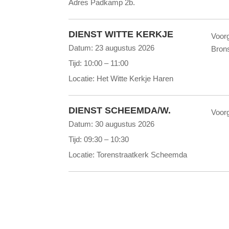
Adres Padkamp 2b.
DIENST WITTE KERKJE
Voor
Datum:
23 augustus 2026
Bron
Tijd:
10:00 – 11:00
Locatie:
Het Witte Kerkje Haren
DIENST SCHEEMDA/W.
Voor
Datum:
30 augustus 2026
Tijd:
09:30 – 10:30
Locatie:
Torenstraatkerk Scheemda