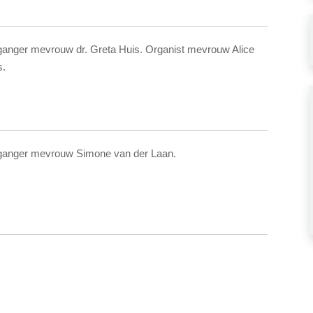
ganger mevrouw dr. Greta Huis. Organist mevrouw Alice
s.
ganger mevrouw Simone van der Laan.