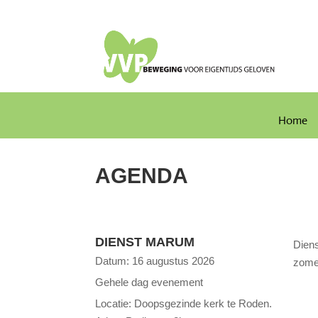
Home
AGENDA
DIENST MARUM
Diens
Datum:
16 augustus 2026
zomer
Gehele dag evenement
Locatie:
Doopsgezinde kerk te Roden.