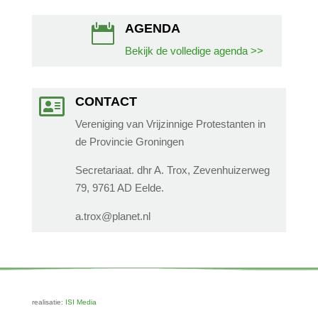
AGENDA

Bekijk de volledige agenda >>
CONTACT

Vereniging van Vrijzinnige Protestanten in
de Provincie Groningen
Secretariaat. dhr A. Trox, Zevenhuizerweg
79, 9761 AD Eelde.
a.trox@planet.nl
realisatie:
ISI Media