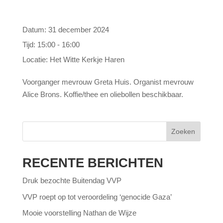
Datum:
31 december 2024
Tijd:
15:00 - 16:00
Locatie:
Het Witte Kerkje Haren
Voorganger mevrouw Greta Huis. Organist mevrouw
Alice Brons. Koffie/thee en oliebollen beschikbaar.
Zoeken
RECENTE BERICHTEN
Druk bezochte Buitendag VVP
VVP roept op tot veroordeling ‘genocide Gaza’
Mooie voorstelling Nathan de Wijze