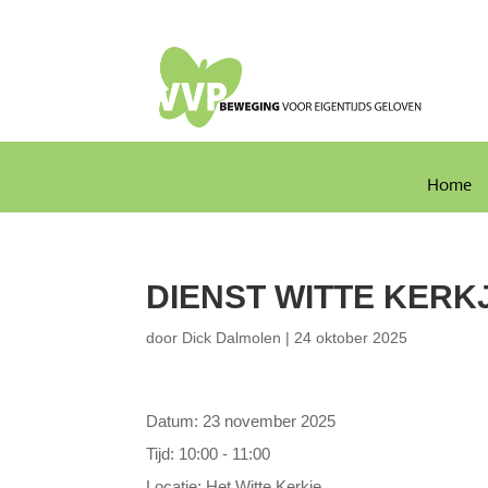
Home
DIENST WITTE KERK
door
Dick Dalmolen
|
24 oktober 2025
Datum:
23 november 2025
Tijd:
10:00 - 11:00
Locatie:
Het Witte Kerkje