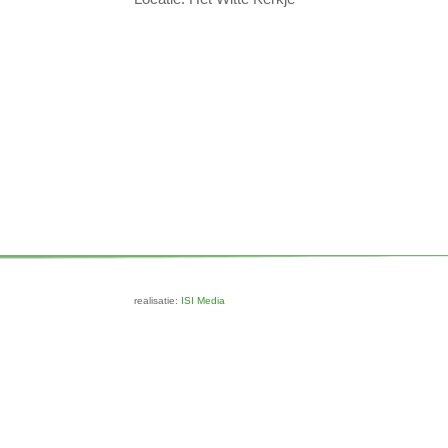
realisatie:
ISI Media