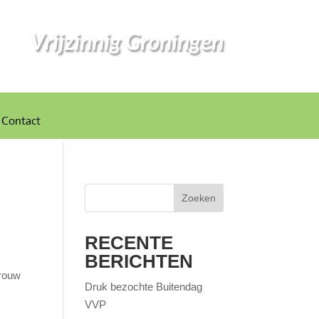
Vrijzinnig Groningen
Contact
Zoeken
RECENTE
BERICHTEN
vrouw
Druk bezochte Buitendag
VVP