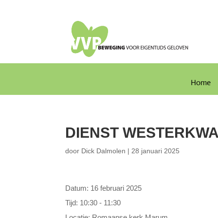
Home
DIENST WESTERKWA
door
Dick Dalmolen
|
28 januari 2025
Datum:
16 februari 2025
Tijd:
10:30 - 11:30
Locatie:
Romaanse kerk Marum.