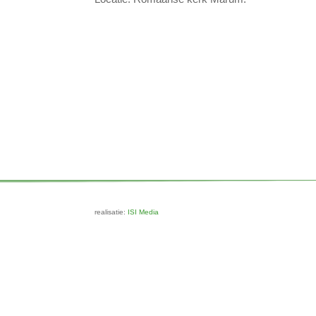
realisatie:
ISI Media