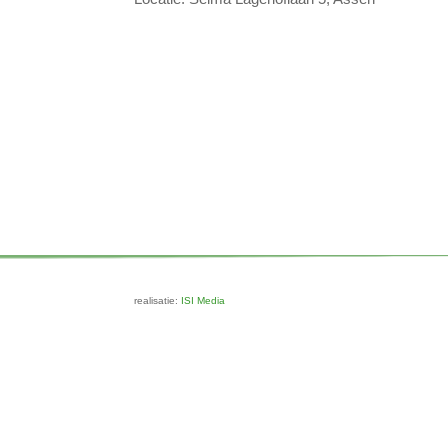
realisatie:
ISI Media