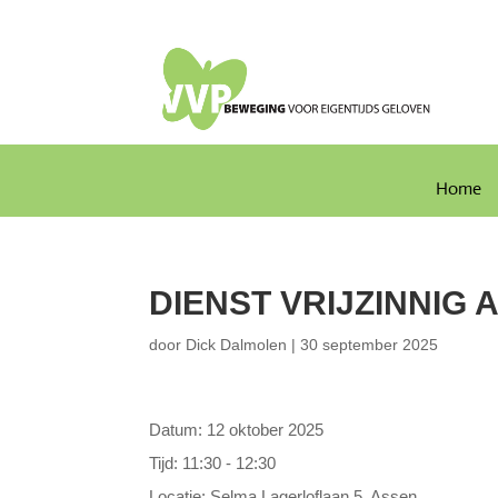
Home
DIENST VRIJZINNIG 
door
Dick Dalmolen
|
30 september 2025
Datum:
12 oktober 2025
Tijd:
11:30 - 12:30
Locatie:
Selma Lagerloflaan 5, Assen