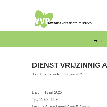
Home
DIENST VRIJZINNIG 
door
Dick Dalmolen
|
27 juni 2025
Datum:
13 juli 2025
Tijd:
11:30 - 12:30
Locatie:
Selma Lagerloflaan 5, Assen