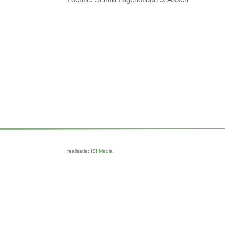
realisatie:
ISI Media