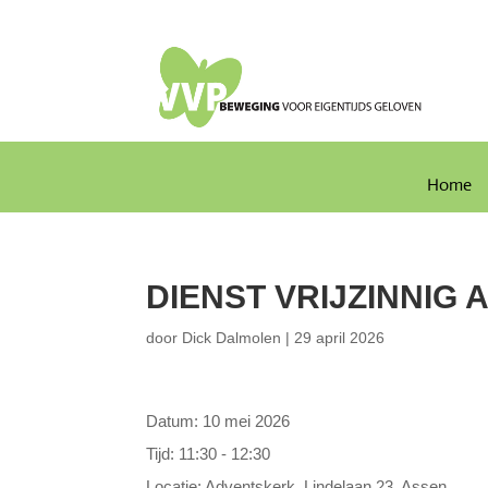
Home
DIENST VRIJZINNIG 
door
Dick Dalmolen
|
29 april 2026
Datum:
10 mei 2026
Tijd:
11:30 - 12:30
Locatie:
Adventskerk, Lindelaan 23, Assen