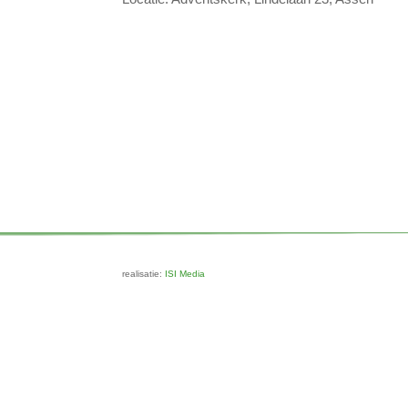
realisatie:
ISI Media