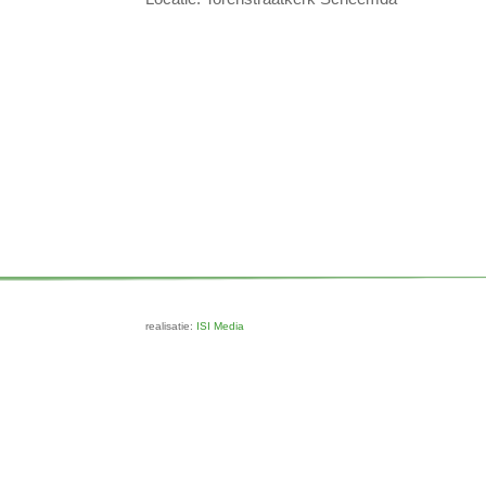
realisatie:
ISI Media