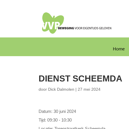
Home
DIENST SCHEEMDA
door
Dick Dalmolen
|
27 mei 2024
Datum:
30 juni 2024
Tijd:
09:30 - 10:30
Locatie:
Torenstraatkerk Scheemda