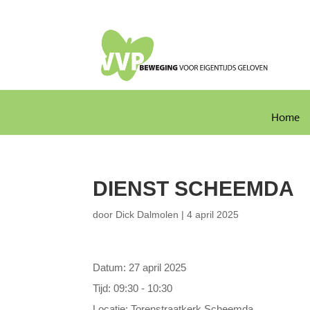
Home
DIENST SCHEEMDA
door
Dick Dalmolen
|
4 april 2025
Datum:
27 april 2025
Tijd:
09:30 - 10:30
Locatie:
Torenstraatkerk Scheemda