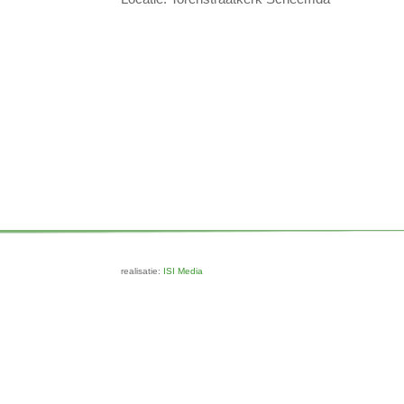
realisatie:
ISI Media