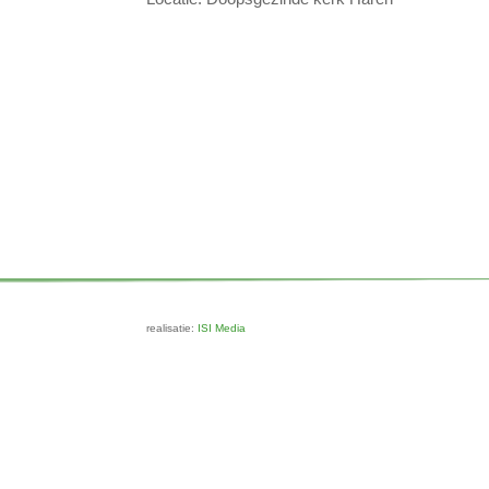
realisatie:
ISI Media