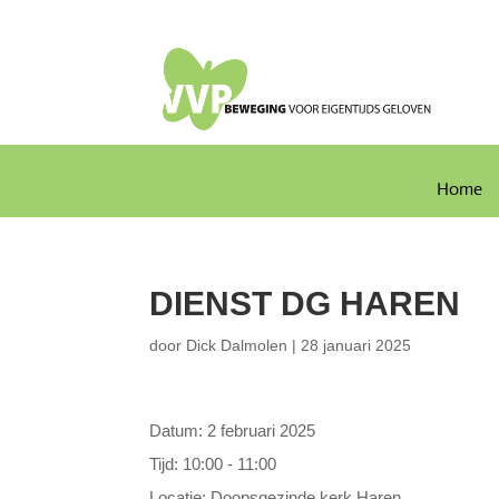
Home
DIENST DG HAREN
door
Dick Dalmolen
|
28 januari 2025
Datum:
2 februari 2025
Tijd:
10:00 - 11:00
Locatie:
Doopsgezinde kerk Haren