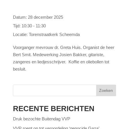
Datum:
28 december 2025
Tijd:
10:30 - 11:30
Locatie:
Torenstraatkerk Scheemda
Voorganger mevrouw dr. Greta Huis. Organist de heer
Bert Smit. Medewerking Josien Bakker, gitariste,
zangeres en liedjesschrijver. Koffie en oliebollen tot
besluit.
Zoeken
RECENTE BERICHTEN
Druk bezochte Buitendag VVP
VVP roept op tot veroordeling ‘genocide Gaza’